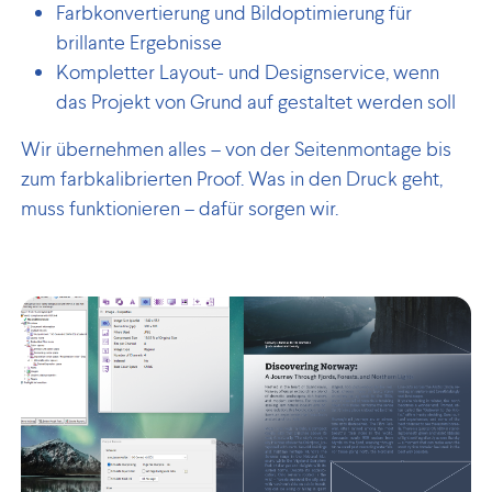
Farbkonvertierung und Bildoptimierung für
brillante Ergebnisse
Kompletter Layout- und Designservice, wenn
das Projekt von Grund auf gestaltet werden soll
Wir übernehmen alles – von der Seitenmontage bis
zum farbkalibrierten Proof. Was in den Druck geht,
muss funktionieren – dafür sorgen wir.